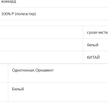
жаккард
100% Р (полиэстер)
сухая чистк
белый
КИТАЙ
Однотонная, Орнамент
Белый