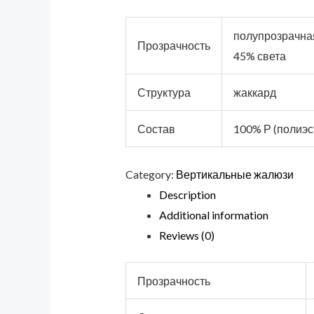
полупрозрачная
Прозрачность
45% света
Структура
жаккард
Состав
100% Р (полиэс
Category:
Вертикальные жалюзи
Description
Additional information
Reviews (0)
Прозрачность