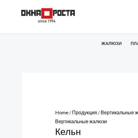
Перейти
к
содержимому
ЖАЛЮЗИ
ПЛ
Home
/
Продукция
/
Вертикальные 
Вертикальные жалюзи
Кельн