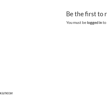
Be the first to
You must be
logged in
to 
 жалюзи