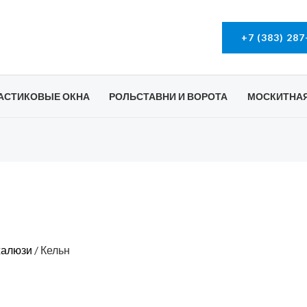
+7 (383) 287
АСТИКОВЫЕ ОКНА
РОЛЬСТАВНИ И ВОРОТА
МОСКИТНАЯ
жалюзи
/ Кельн