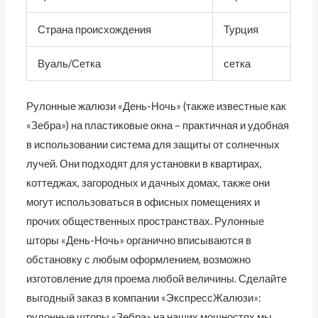
Страна происхождения
Турция
Вуаль/Сетка
сетка
Рулонные жалюзи «День-Ночь» (также известные как
«Зебра») на пластиковые окна – практичная и удобная
в использовании система для защиты от солнечных
лучей. Они подходят для установки в квартирах,
коттеджах, загородных и дачных домах, также они
могут использоваться в офисных помещениях и
прочих общественных пространствах. Рулонные
шторы «День-Ночь» органично вписываются в
обстановку с любым оформлением, возможно
изготовление для проема любой величины. Сделайте
выгодный заказ в компании «ЭкспрессЖалюзи»:
рулонные шторы «Зебра» на наших мощностях мы