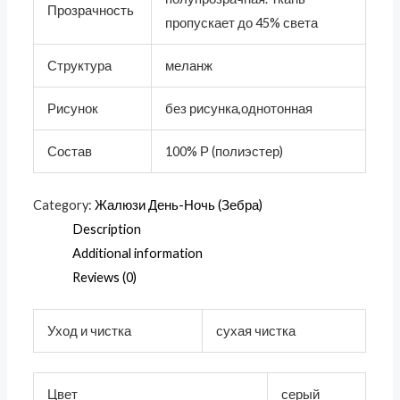
Прозрачность
пропускает до 45% света
Структура
меланж
Рисунок
без рисунка,однотонная
Состав
100% Р (полиэстер)
Category:
Жалюзи День-Ночь (Зебра)
Description
Additional information
Reviews (0)
Уход и чистка
сухая чистка
Цвет
серый