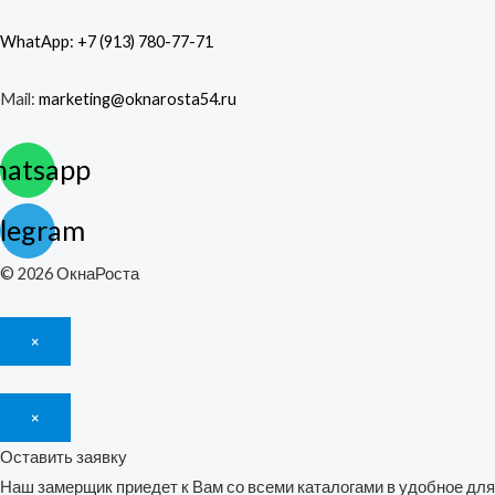
WhatApp: +7 (913) 780-77-71
Mail:
marketing@oknarosta54.ru
atsapp
legram
© 2026 ОкнаРоста
×
×
Оставить заявку
Наш замерщик приедет к Вам со всеми каталогами в удобное для