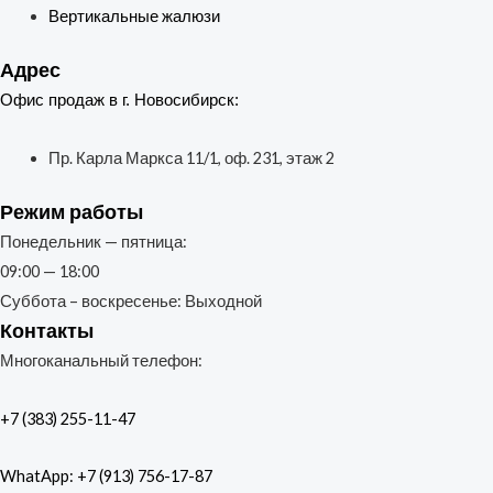
Вертикальные жалюзи
Адрес
Офис продаж в г. Новосибирск:
Пр. Карла Маркса 11/1, оф. 231, этаж 2
Режим работы
Понедельник — пятница:
09:00 — 18:00
Суббота – воскресенье: Выходной
Контакты
Многоканальный телефон:
+7 (383) 255-11-47
WhatApp: +7 (913) 756-17-87