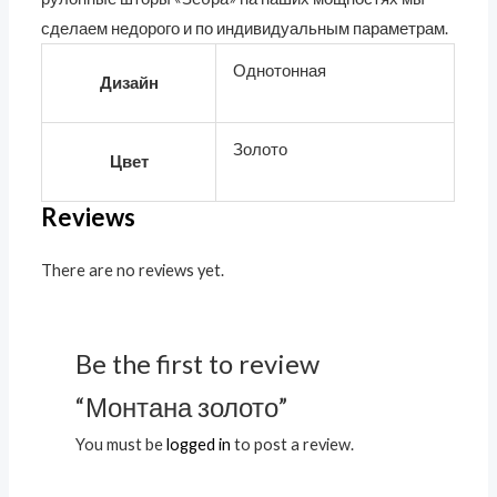
сделаем недорого и по индивидуальным параметрам.
Однотонная
Дизайн
Золото
Цвет
Reviews
There are no reviews yet.
Be the first to review
“Монтана золото”
You must be
logged in
to post a review.