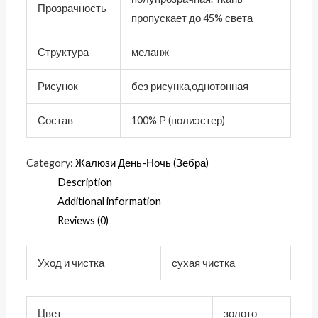
Прозрачность
пропускает до 45% света
Структура
меланж
Рисунок
без рисунка,однотонная
Состав
100% Р (полиэстер)
Category:
Жалюзи День-Ночь (Зебра)
Description
Additional information
Reviews (0)
Уход и чистка
сухая чистка
Цвет
золото