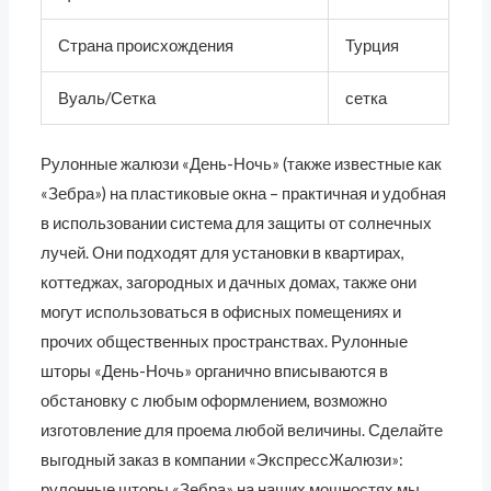
Страна происхождения
Турция
Вуаль/Сетка
сетка
Рулонные жалюзи «День-Ночь» (также известные как
«Зебра») на пластиковые окна – практичная и удобная
в использовании система для защиты от солнечных
лучей. Они подходят для установки в квартирах,
коттеджах, загородных и дачных домах, также они
могут использоваться в офисных помещениях и
прочих общественных пространствах. Рулонные
шторы «День-Ночь» органично вписываются в
обстановку с любым оформлением, возможно
изготовление для проема любой величины. Сделайте
выгодный заказ в компании «ЭкспрессЖалюзи»:
рулонные шторы «Зебра» на наших мощностях мы