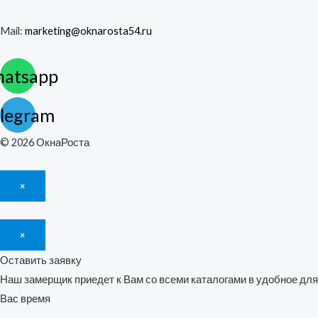
Mail:
marketing@oknarosta54.ru
atsapp
legram
© 2026 ОкнаРоста
×
×
Оставить заявку
Наш замерщик приедет к Вам со всеми каталогами в удобное для
Вас время