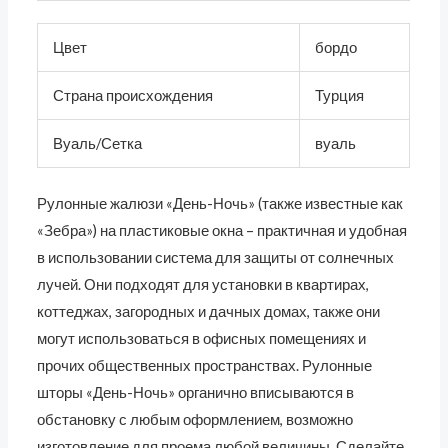
Цвет
бордо
Страна происхождения
Турция
Вуаль/Сетка
вуаль
Рулонные жалюзи «День-Ночь» (также известные как
«Зебра») на пластиковые окна – практичная и удобная
в использовании система для защиты от солнечных
лучей. Они подходят для установки в квартирах,
коттеджах, загородных и дачных домах, также они
могут использоваться в офисных помещениях и
прочих общественных пространствах. Рулонные
шторы «День-Ночь» органично вписываются в
обстановку с любым оформлением, возможно
изготовление для проема любой величины. Сделайте