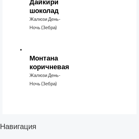
Дайкири
шоколад
Жалюзи День-
Ночь (Зебра)
Монтана
коричневая
Жалюзи День-
Ночь (Зебра)
Навигация