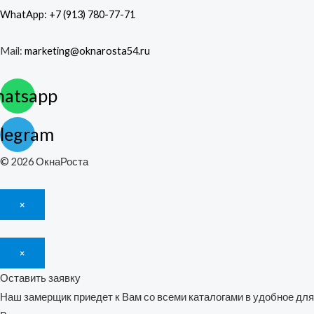
WhatApp: +7 (913) 780-77-71
Mail:
marketing@oknarosta54.ru
atsapp
legram
© 2026 ОкнаРоста
×
×
Оставить заявку
Наш замерщик приедет к Вам со всеми каталогами в удобное для