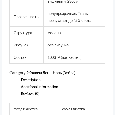
вишневый, 280см
полупрозрачная. Ткань
Прозрачность
пропускает до 45% света
Структура
меланж
Рисунок
без рисунка
Состав
100% Р (полиэстер)
Category:
Жалюзи День-Ночь (Зебра)
Description
Additional information
Reviews (0)
Уход и чистка
сухая чистка