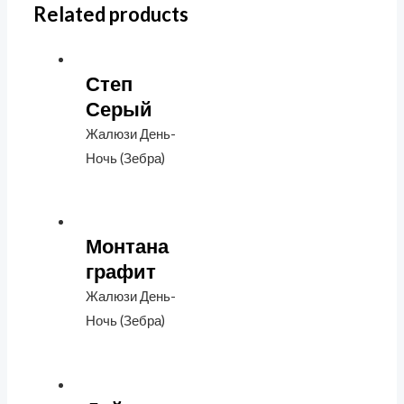
Related products
Степ
Серый
Жалюзи День-
Ночь (Зебра)
Монтана
графит
Жалюзи День-
Ночь (Зебра)